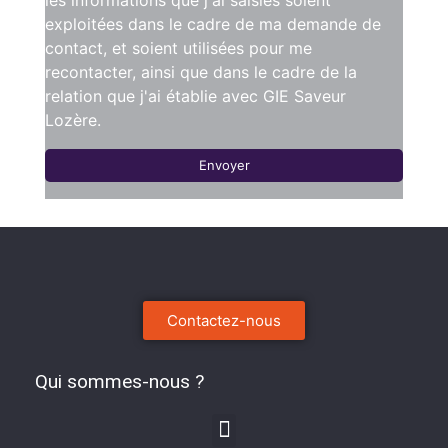
exploitées dans le cadre de ma demande de
contact, et soient utilisées pour me
recontacter, ainsi que dans le cadre de la
relation que j'ai établie avec GIE Saveur
Lozère.
Envoyer
Contactez-nous
Qui sommes-nous ?