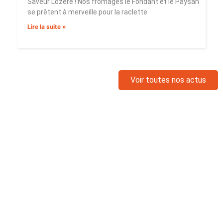
Saveur Lozère ! Nos fromages le Fondant et le Paysan
se prêtent à merveille pour la raclette
Lire la suite »
Voir toutes nos actus