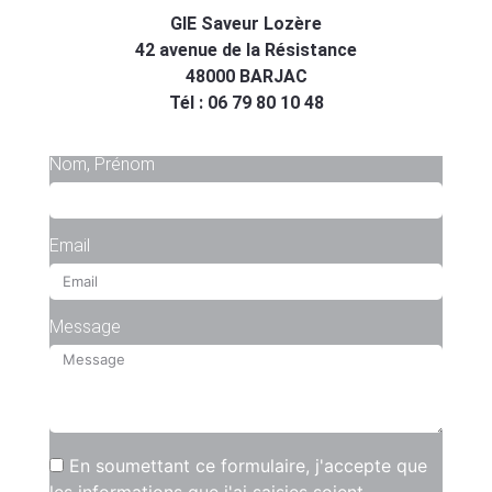
GIE Saveur Lozère
42 avenue de la Résistance
48000 BARJAC
Tél : 06 79 80 10 48
Nom, Prénom
Email
Message
En soumettant ce formulaire, j'accepte que
les informations que j'ai saisies soient