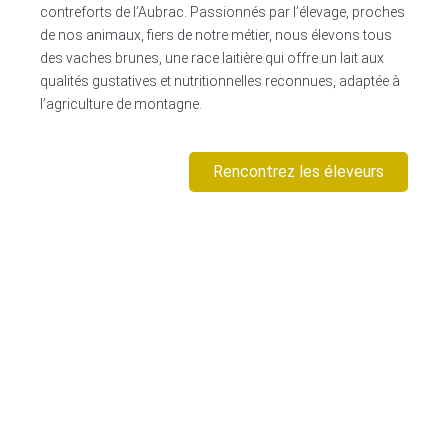
contreforts de l’Aubrac. Passionnés par l’élevage, proches
de nos animaux, fiers de notre métier, nous élevons tous
des vaches brunes, une race laitière qui offre un lait aux
qualités gustatives et nutritionnelles reconnues, adaptée à
l’agriculture de montagne.
Rencontrez les éleveurs